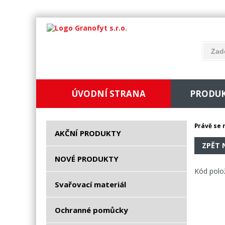
ÚVODNÍ STRANA
PRODU
Právě se 
AKČNÍ PRODUKTY
ZPĚT 
NOVÉ PRODUKTY
Kód polo
Svařovací materiál
Ochranné pomůcky