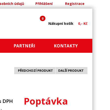
sobních údajů
Přihlášení
Registrace
0
Nákupní košík
0,- Kč
PARTNEŘI
KONTAKTY
PŘEDCHOZÍ PRODUKT
DALŠÍ PRODUKT
Poptávka
s DPH