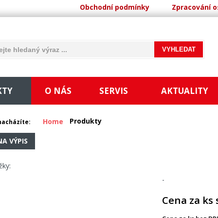
Obchodní podmínky
Zpracování o
KTY
O NÁS
SERVIS
AKTUALITY
Produkty
Home
nacházíte:
NA VÝPIS
žky:
-
Cena za ks 