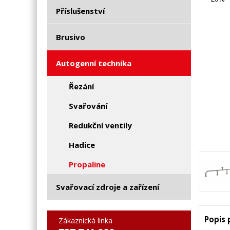
Příslušenství
Brusivo
Autogenní technika
Řezání
Svařování
Redukční ventily
Hadice
Propaline
Svařovací zdroje a zařízení
Popis
Zákaznická linka