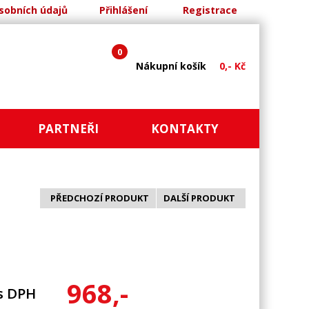
sobních údajů
Přihlášení
Registrace
0
Nákupní košík
0,- Kč
PARTNEŘI
KONTAKTY
PŘEDCHOZÍ PRODUKT
DALŠÍ PRODUKT
968,-
s DPH