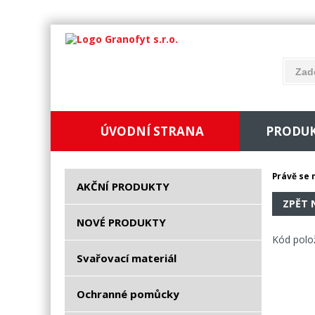
ÚVODNÍ STRANA
PRODU
Právě se 
AKČNÍ PRODUKTY
ZPĚT 
NOVÉ PRODUKTY
Kód polo
Svařovací materiál
Ochranné pomůcky