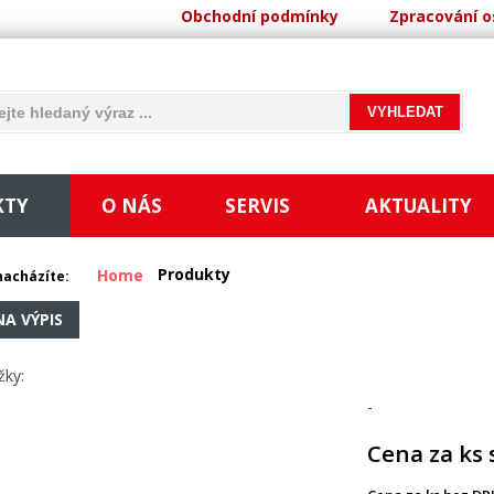
Obchodní podmínky
Zpracování o
KTY
O NÁS
SERVIS
AKTUALITY
Produkty
Home
nacházíte:
NA VÝPIS
žky:
-
Cena za ks 