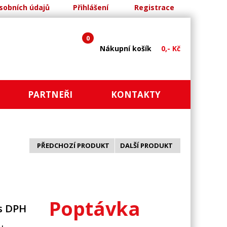
sobních údajů
Přihlášení
Registrace
0
Nákupní košík
0,- Kč
PARTNEŘI
KONTAKTY
PŘEDCHOZÍ PRODUKT
DALŠÍ PRODUKT
Poptávka
s DPH