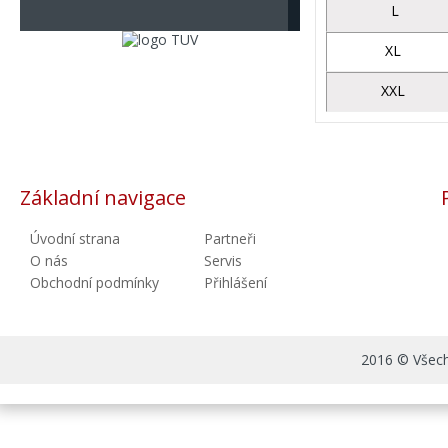
L
XL
XXL
Základní navigace
Úvodní strana
Partneři
O nás
Servis
Obchodní podmínky
Přihlášení
2016 © Všechn