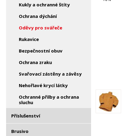
Kukly a ochranné štíty
Ochrana dýchání
Oděvy pro svářeče
Rukavice
Bezpečnostní obuv
Ochrana zraku
Svařovací zástěny a závěsy
Nehořlavé krycí látky
Ochranné přilby a ochrana
sluchu
Příslušenství
Brusivo