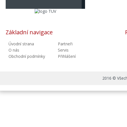
Základní navigace
Úvodní strana
Partneři
O nás
Servis
Obchodní podmínky
Přihlášení
2016 © Všechn