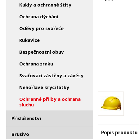
Kukly a ochranné štíty
Ochrana dýchání
Oděvy pro svářeče
Rukavice
Bezpečnostní obuv
Ochrana zraku
Svařovací zástěny a závěsy
Nehořlavé krycí látky
Ochranné přilby a ochrana
sluchu
Příslušenství
Popis produktu
Brusivo