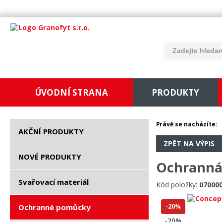
ÚVODNÍ STRANA
PRODUKTY
Právě se nacházíte:
AKČNÍ PRODUKTY
ZPĚT NA VÝPIS
NOVÉ PRODUKTY
Ochranná 
Svařovací materiál
Kód položky:
07000
Ochranné pomůcky
-20%
-20%