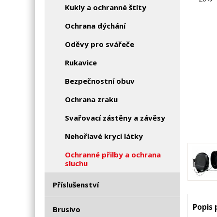
Kukly a ochranné štíty
Ochrana dýchání
Oděvy pro svářeče
Rukavice
Bezpečnostní obuv
Ochrana zraku
Svařovací zástěny a závěsy
Nehořlavé krycí látky
Ochranné přilby a ochrana
sluchu
Příslušenství
Popis
Brusivo