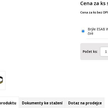
Cena za ks 
Cena za ks bez DP
Brýle ESAB 
čiré
Počet ks:
 produktu
Dokumenty ke stažení
Dotaz na prodejce