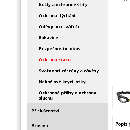
Kukly a ochranné štíty
Ochrana dýchání
Oděvy pro svářeče
Rukavice
Bezpečnostní obuv
Ochrana zraku
Svařovací zástěny a závěsy
Nehořlavé krycí látky
Ochranné přilby a ochrana
sluchu
Příslušenství
Popis
Brusivo