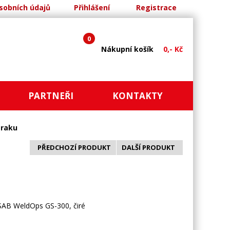
sobních údajů
Přihlášení
Registrace
0
Nákupní košík
0,- Kč
PARTNEŘI
KONTAKTY
zraku
PŘEDCHOZÍ PRODUKT
DALŠÍ PRODUKT
SAB WeldOps GS-300, čiré