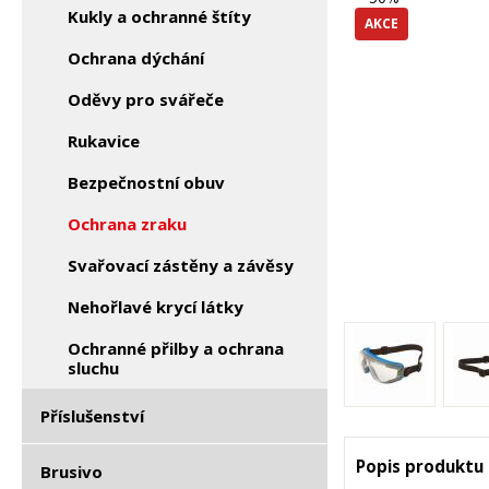
Kukly a ochranné štíty
AKCE
Ochrana dýchání
Oděvy pro svářeče
Rukavice
Bezpečnostní obuv
Ochrana zraku
Svařovací zástěny a závěsy
Nehořlavé krycí látky
Ochranné přilby a ochrana
sluchu
Příslušenství
Popis produktu
Brusivo