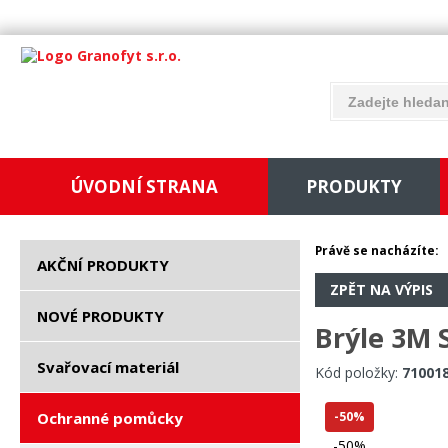
ÚVODNÍ STRANA
PRODUKTY
Právě se nacházíte:
AKČNÍ PRODUKTY
ZPĚT NA VÝPIS
NOVÉ PRODUKTY
Brýle 3M 
Svařovací materiál
Kód položky:
71001
Ochranné pomůcky
-50%
-50%