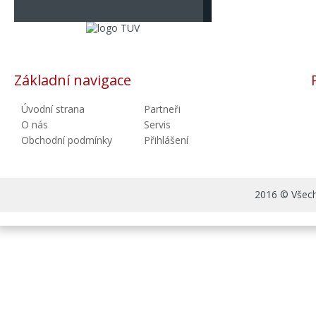
Základní navigace
Úvodní strana
Partneři
O nás
Servis
Obchodní podmínky
Přihlášení
2016 © Všechn