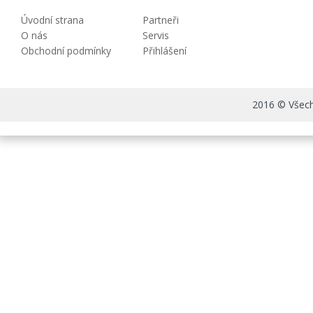
Úvodní strana
Partneři
O nás
Servis
Obchodní podmínky
Přihlášení
2016 © Všechn