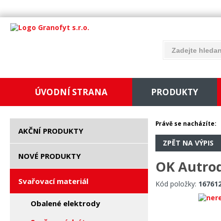
ÚVODNÍ STRANA
PRODUKTY
Právě se nacházíte:
AKČNÍ PRODUKTY
ZPĚT NA VÝPIS
NOVÉ PRODUKTY
OK Autro
Svařovací materiál
Kód položky:
16761
Obalené elektrody