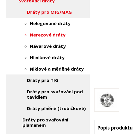
Svařovací dráty
Dráty pro MIG/MAG
Nelegované dráty
Nerezové dráty
Návarové dráty
Hliníkové dráty
Niklové a měděné dráty
Dráty pro TIG
Dráty pro svařování pod
tavidlem
Dráty plněné (trubičkové)
Dráty pro svařování
plamenem
Popis produktu