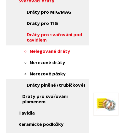
Svařovací dráty
Dráty pro MIG/MAG
Dráty pro TIG
Dráty pro svařování pod
tavidlem
Nelegované dráty
Nerezové dráty
Nerezové pásky
Dráty plněné (trubičkové)
Dráty pro svařování
plamenem
Tavidla
Keramické podložky