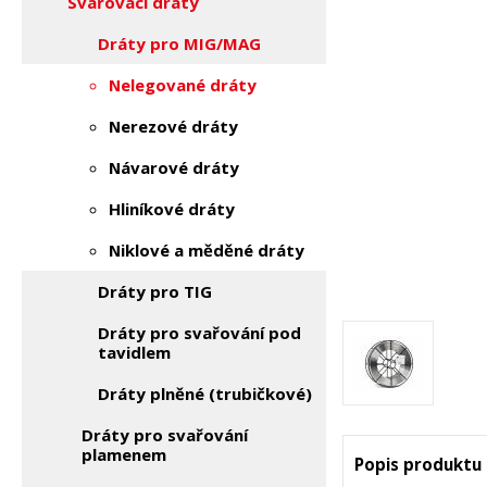
Svařovací dráty
Dráty pro MIG/MAG
Nelegované dráty
Nerezové dráty
Návarové dráty
Hliníkové dráty
Niklové a měděné dráty
Dráty pro TIG
Dráty pro svařování pod
tavidlem
Dráty plněné (trubičkové)
Dráty pro svařování
plamenem
Popis produktu