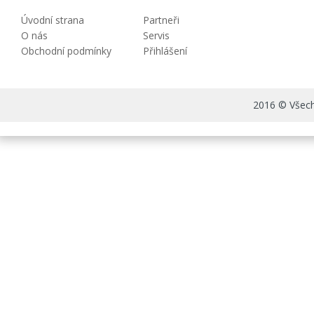
Úvodní strana
Partneři
O nás
Servis
Obchodní podmínky
Přihlášení
2016 © Všechn