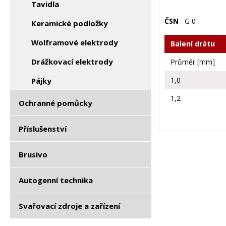
Tavidla
ČSN
G 0
Keramické podložky
Wolframové elektrody
Balení drátu
Drážkovací elektrody
Průměr [mm]
1,0
Pájky
1,2
Ochranné pomůcky
Příslušenství
Brusivo
Autogenní technika
Svařovací zdroje a zařízení