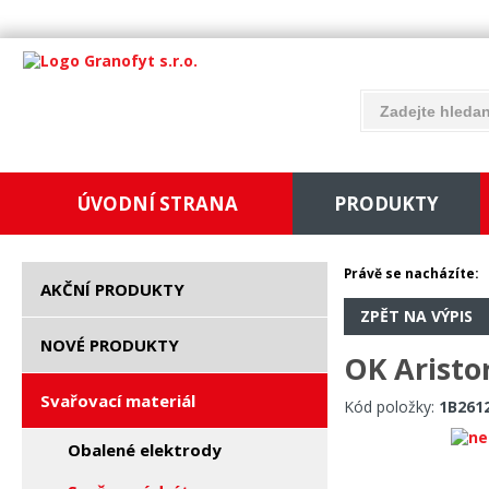
ÚVODNÍ STRANA
PRODUKTY
Právě se nacházíte:
AKČNÍ PRODUKTY
ZPĚT NA VÝPIS
NOVÉ PRODUKTY
OK Aristo
Svařovací materiál
Kód položky:
1B261
Obalené elektrody