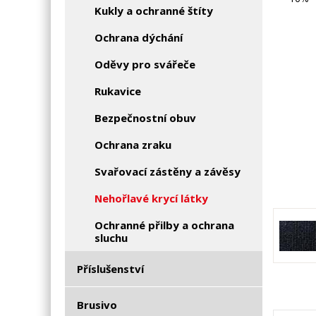
Kukly a ochranné štíty
Ochrana dýchání
Oděvy pro svářeče
Rukavice
Bezpečnostní obuv
Ochrana zraku
Svařovací zástěny a závěsy
Nehořlavé krycí látky
Ochranné přilby a ochrana
sluchu
Příslušenství
Brusivo