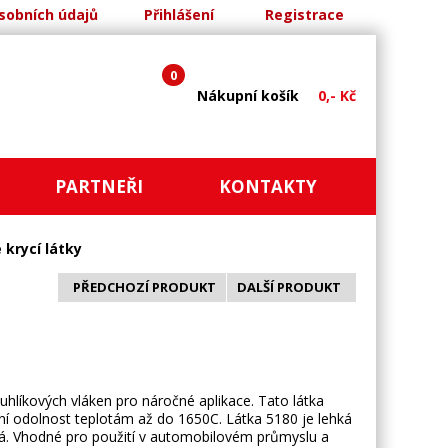
sobních údajů
Přihlášení
Registrace
0
Nákupní košík
0,- Kč
PARTNEŘI
KONTAKTY
 krycí látky
PŘEDCHOZÍ PRODUKT
DALŠÍ PRODUKT
uhlíkových vláken pro náročné aplikace. Tato látka
í odolnost teplotám až do 1650C. Látka 5180 je lehká
ná. Vhodné pro použití v automobilovém průmyslu a