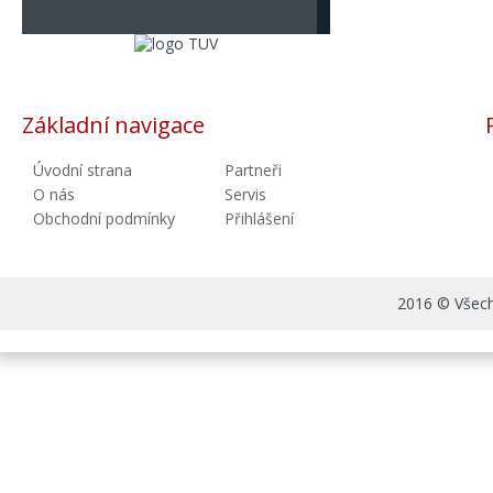
Základní navigace
Úvodní strana
Partneři
O nás
Servis
Obchodní podmínky
Přihlášení
2016 © Všechn