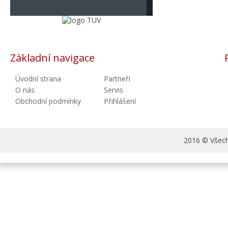
Základní navigace
Úvodní strana
Partneři
O nás
Servis
Obchodní podmínky
Přihlášení
2016 © Všechn