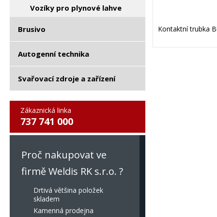
Vozíky pro plynové lahve
Brusivo
Kontaktní trubka 
Autogenní technika
Svařovací zdroje a zařízení
Zákaznická linka
737 741 000
Proč nakupovat ve
firmě Weldis RK s.r.o. ?
Drtivá většina položek
skladem
Kamenná prodejna