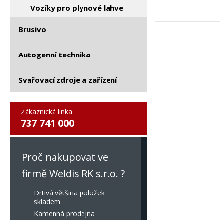
Vozíky pro plynové lahve
Brusivo
Autogenní technika
Svařovací zdroje a zařízení
Zákaznická linka
737 741 000
Proč nakupovat ve
firmě Weldis RK s.r.o. ?
Drtivá většina položek
skladem
Kamenná prodejna