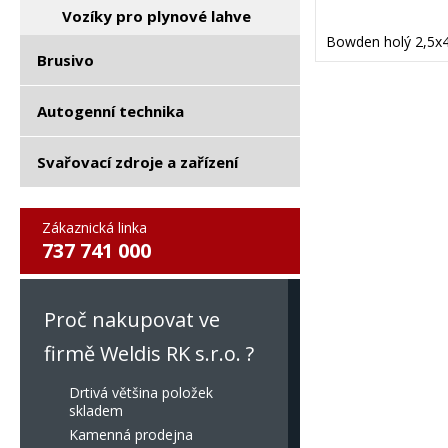
Vozíky pro plynové lahve
Bowden holý 2,5x4
Brusivo
Autogenní technika
Svařovací zdroje a zařízení
Zákaznická linka
737 741 000
Proč nakupovat ve
firmě Weldis RK s.r.o. ?
Drtivá většina položek
skladem
Kamenná prodejna