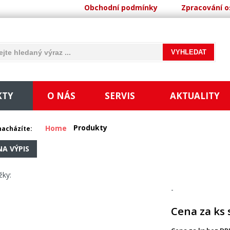
Obchodní podmínky
Zpracování o
KTY
O NÁS
SERVIS
AKTUALITY
Produkty
Home
nacházíte:
NA VÝPIS
žky:
-
Cena za ks 