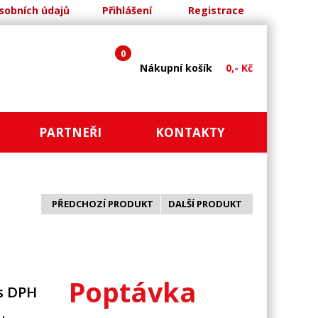
sobních údajů
Přihlášení
Registrace
0
Nákupní košík
0,- Kč
PARTNEŘI
KONTAKTY
PŘEDCHOZÍ PRODUKT
DALŠÍ PRODUKT
Poptávka
s DPH