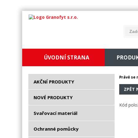
ÚVODNÍ STRANA
PRODU
Právě se 
AKČNÍ PRODUKTY
ZPĚT 
NOVÉ PRODUKTY
Kód polo
Svařovací materiál
Ochranné pomůcky