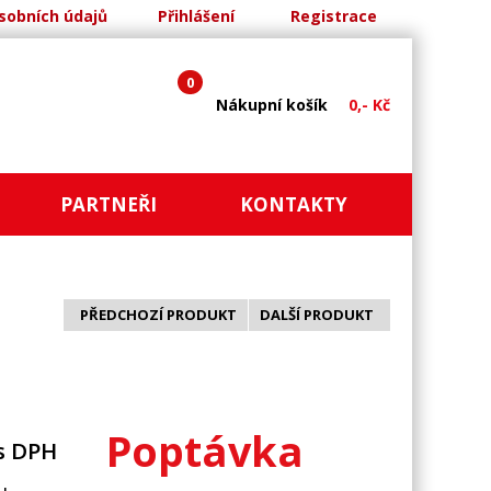
sobních údajů
Přihlášení
Registrace
0
Nákupní košík
0,- Kč
PARTNEŘI
KONTAKTY
PŘEDCHOZÍ PRODUKT
DALŠÍ PRODUKT
Poptávka
s DPH