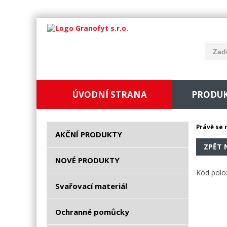
ÚVODNÍ STRANA
PRODU
Právě se 
AKČNÍ PRODUKTY
ZPĚT 
NOVÉ PRODUKTY
Kód polo
Svařovací materiál
Ochranné pomůcky