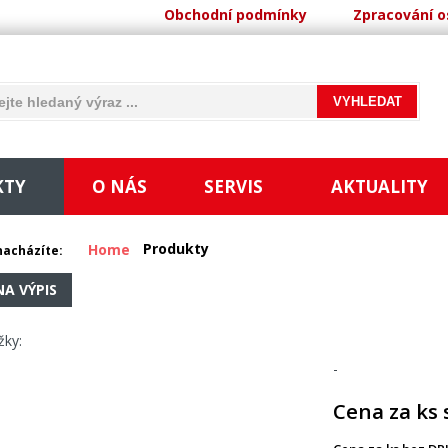
Obchodní podmínky
Zpracování o
KTY
O NÁS
SERVIS
AKTUALITY
Produkty
Home
nacházíte:
NA VÝPIS
žky:
-
Cena za ks 