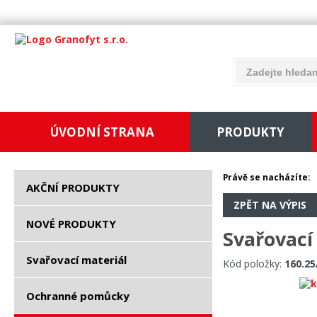
ÚVODNÍ STRANA
PRODUKTY
Právě se nacházíte:
AKČNÍ PRODUKTY
ZPĚT NA VÝPIS
NOVÉ PRODUKTY
Svařovací
Svařovací materiál
Kód položky:
160.25
Ochranné pomůcky