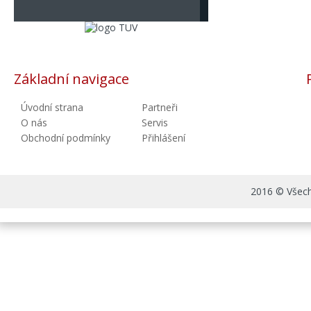
Základní navigace
Úvodní strana
Partneři
O nás
Servis
Obchodní podmínky
Přihlášení
2016 © Všechn