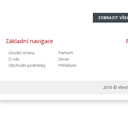
ZOBRAZIT VŠE
Základní navigace
Úvodní strana
Partneři
O nás
Servis
Obchodní podmínky
Přihlášení
2016 © Všechn