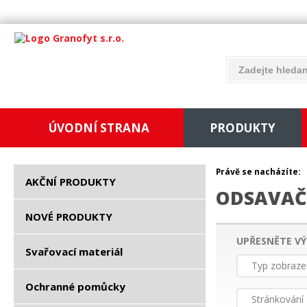
ÚVODNÍ STRANA
PRODUKTY
Právě se nacházíte:
AKČNÍ PRODUKTY
ODSAVAČ
NOVÉ PRODUKTY
UPŘESNĚTE VÝ
Svařovací materiál
Typ zobraze
Ochranné pomůcky
Stránkování