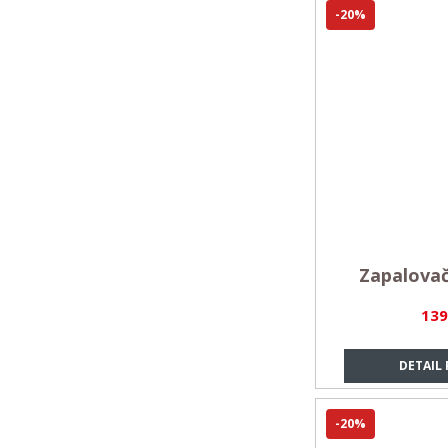
-20%
Zapalovač
139
DETAIL
-20%