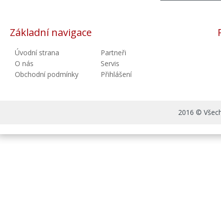
Základní navigace
Úvodní strana
Partneři
O nás
Servis
Obchodní podmínky
Přihlášení
2016 © Všechn