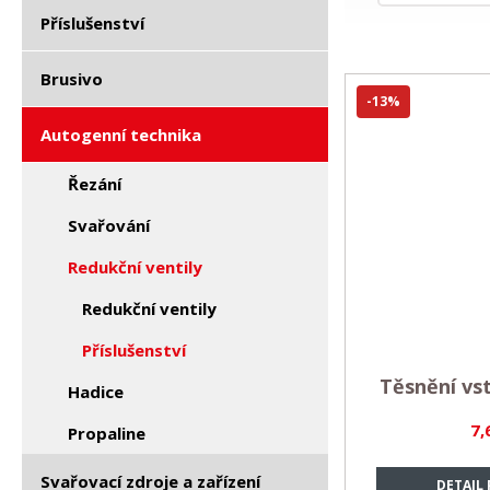
Příslušenství
Brusivo
-13%
Autogenní technika
Řezání
Svařování
Redukční ventily
Redukční ventily
Příslušenství
Těsnění vst
Hadice
7,
Propaline
Svařovací zdroje a zařízení
DETAIL