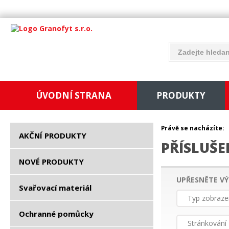
ÚVODNÍ STRANA
PRODUKTY
Právě se nacházíte:
AKČNÍ PRODUKTY
PŘÍSLUŠE
NOVÉ PRODUKTY
UPŘESNĚTE VÝ
Svařovací materiál
Typ zobraze
Ochranné pomůcky
Stránkování