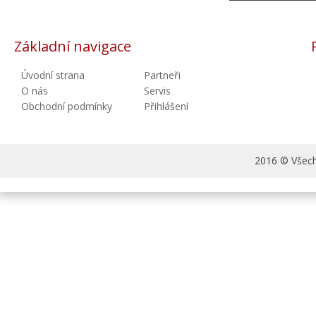
Základní navigace
Úvodní strana
Partneři
O nás
Servis
Obchodní podmínky
Přihlášení
2016 © Všechn