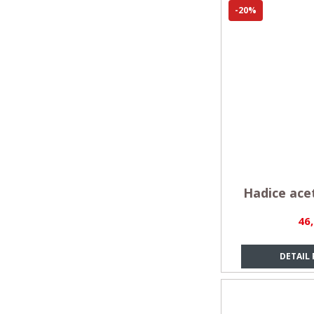
-20%
Hadice acet
46
DETAIL