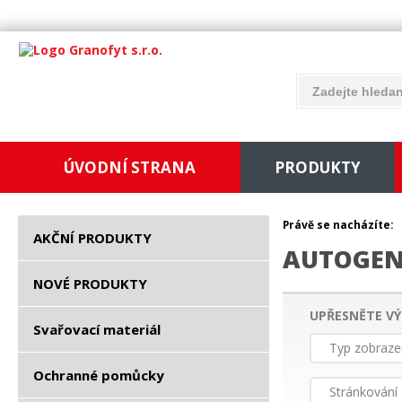
ÚVODNÍ STRANA
PRODUKTY
Právě se nacházíte:
AKČNÍ PRODUKTY
AUTOGEN
NOVÉ PRODUKTY
UPŘESNĚTE VÝ
Svařovací materiál
Typ zobraze
Ochranné pomůcky
Stránkování