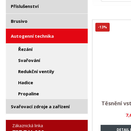
Příslušenství
Brusivo
-13%
Autogenní technika
Řezání
Svařování
Redukční ventily
Hadice
Propaline
Těsnění vst
Svařovací zdroje a zařízení
7,
Zákaznická linka
DETAIL