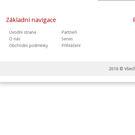
Základní navigace
Úvodní strana
Partneři
O nás
Servis
Obchodní podmínky
Přihlášení
2016 © Všechn