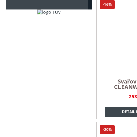
-16%
Svařov
CLEANW
253
DETAIL
-20%