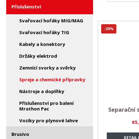
Příslušenství
Svařovací hořáky MIG/MAG
-20%
Svařovací hořáky TIG
Kabely a konektory
Držáky elektrod
Zemnící svorky a svěrky
Spreje a chemické přípravky
Nástroje a doplňky
Příslušenství pro balení
Mrathon Pac
Separační 
Vozíky pro plynové lahve
65
Brusivo
DETAIL