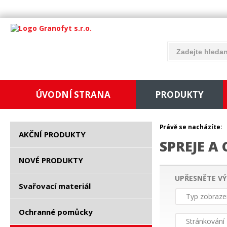
ÚVODNÍ STRANA
PRODUKTY
Právě se nacházíte:
AKČNÍ PRODUKTY
SPREJE A
NOVÉ PRODUKTY
UPŘESNĚTE VÝ
Svařovací materiál
Typ zobraze
Ochranné pomůcky
Stránkování