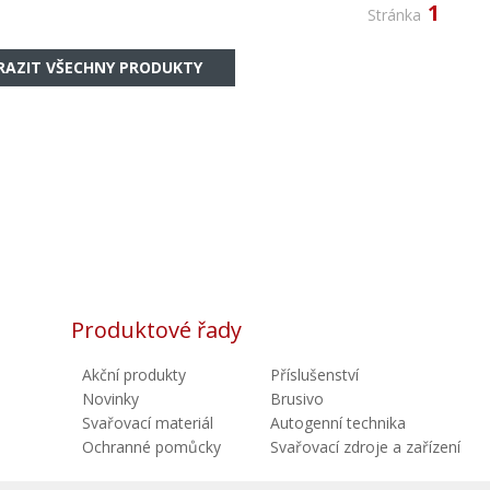
1
Stránka
RAZIT VŠECHNY PRODUKTY
Produktové řady
Akční produkty
Příslušenství
Novinky
Brusivo
Svařovací materiál
Autogenní technika
Ochranné pomůcky
Svařovací zdroje a zařízení