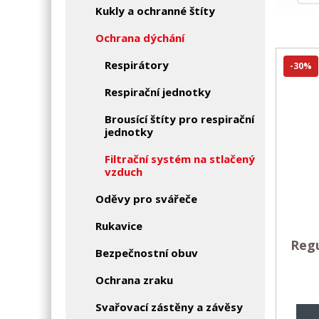
Kukly a ochranné štíty
Ochrana dýchání
Respirátory
-30%
Respirační jednotky
Brousící štíty pro respirační
jednotky
Filtrační systém na stlačený
vzduch
Oděvy pro svářeče
Rukavice
Regu
Bezpečnostní obuv
Ochrana zraku
Svařovací zástěny a závěsy