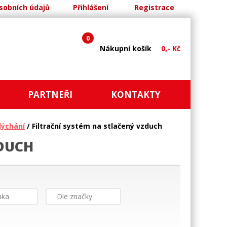
sobních údajů
Přihlášení
Registrace
0
Nákupní košík
0,- Kč
PARTNEŘI
KONTAKTY
dýchání
/ Filtrační systém na stlačený vzduch
ZDUCH
nka
Dle značky