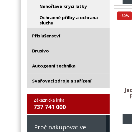
Nehořlavé krycí látky
-30%
Ochranné přilby a ochrana
sluchu
Příslušenství
Brusivo
Autogenní technika
Svařovací zdroje a zařízení
Je
Zákaznická linka
737 741 000
Proč nakupovat ve