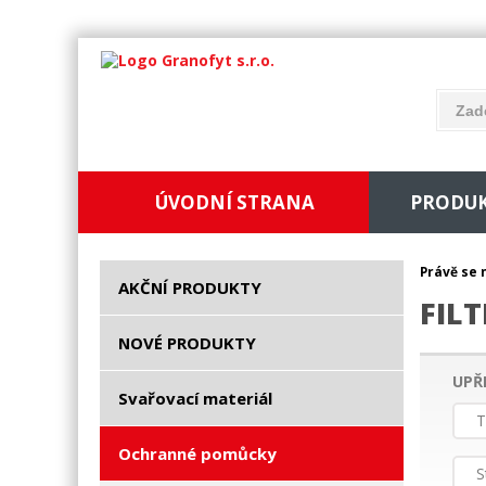
ÚVODNÍ STRANA
PRODU
Právě se 
AKČNÍ PRODUKTY
FIL
NOVÉ PRODUKTY
UPŘ
Svařovací materiál
T
Ochranné pomůcky
S