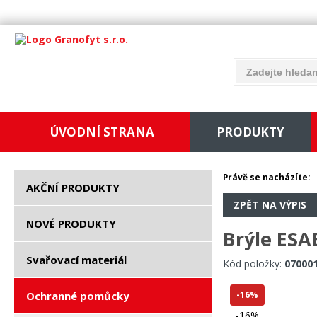
ÚVODNÍ STRANA
PRODUKTY
Právě se nacházíte:
AKČNÍ PRODUKTY
ZPĚT NA VÝPIS
NOVÉ PRODUKTY
Brýle ESA
Svařovací materiál
Kód položky:
07000
Ochranné pomůcky
-16%
-16%