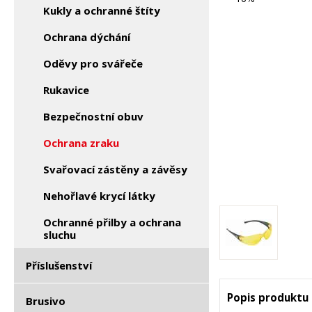
Kukly a ochranné štíty
Ochrana dýchání
Oděvy pro svářeče
Rukavice
Bezpečnostní obuv
Ochrana zraku
Svařovací zástěny a závěsy
Nehořlavé krycí látky
Ochranné přilby a ochrana
sluchu
Příslušenství
Popis produktu
Brusivo