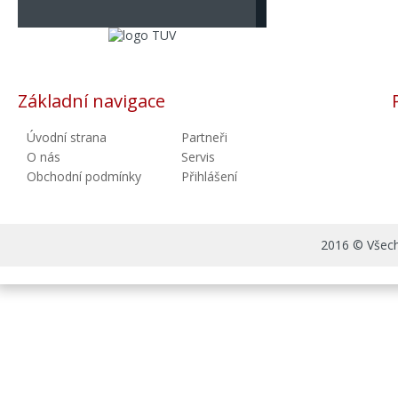
Základní navigace
Úvodní strana
Partneři
O nás
Servis
Obchodní podmínky
Přihlášení
2016 © Všechn