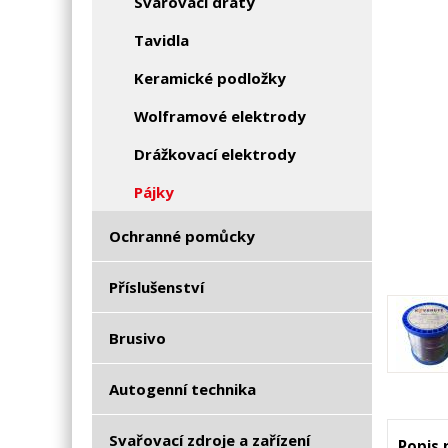
Svařovací dráty
Tavidla
Keramické podložky
Wolframové elektrody
Drážkovací elektrody
Pájky
Ochranné pomůcky
Příslušenství
Brusivo
Autogenní technika
Svařovací zdroje a zařízení
Popis