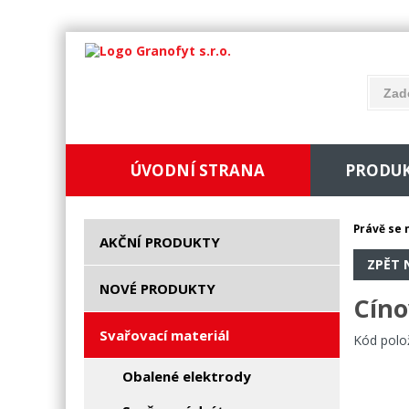
ÚVODNÍ STRANA
PRODU
Právě se 
AKČNÍ PRODUKTY
ZPĚT 
NOVÉ PRODUKTY
Cíno
Svařovací materiál
Kód polo
Obalené elektrody