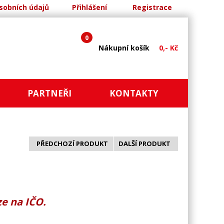
sobních údajů
Přihlášení
Registrace
0
Nákupní košík
0,- Kč
PARTNEŘI
KONTAKTY
PŘEDCHOZÍ PRODUKT
DALŠÍ PRODUKT
e na IČO.