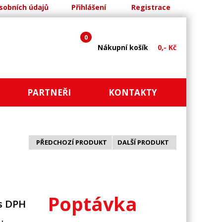
sobních údajů
Přihlášení
Registrace
0
Nákupní košík
0,- Kč
PARTNEŘI
KONTAKTY
PŘEDCHOZÍ PRODUKT
DALŠÍ PRODUKT
Poptávka
s DPH