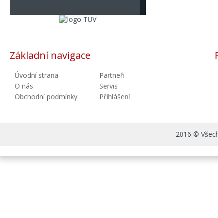
Základní navigace
Úvodní strana
Partneři
O nás
Servis
Obchodní podmínky
Přihlášení
2016 © Všechn