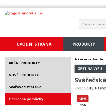
ÚVODNÍ STRANA
PRODUKTY
Právě se nacházíte:
AKČNÍ PRODUKTY
ZPĚT NA VÝPIS
NOVÉ PRODUKTY
Svářečská
Svařovací materiál
Kód položky:
H1206
Ochranné pomůcky
-20%
-20%