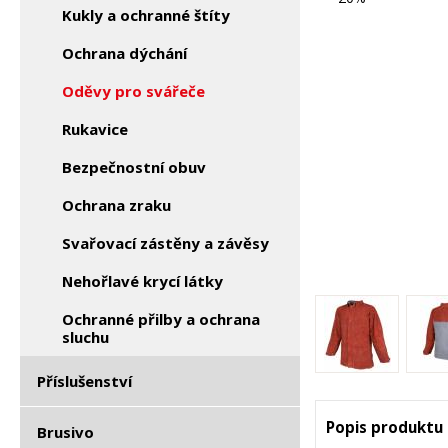
Kukly a ochranné štíty
Ochrana dýchání
Oděvy pro svářeče
Rukavice
Bezpečnostní obuv
Ochrana zraku
Svařovací zástěny a závěsy
Nehořlavé krycí látky
Ochranné přilby a ochrana
sluchu
Příslušenství
Popis produktu
Brusivo