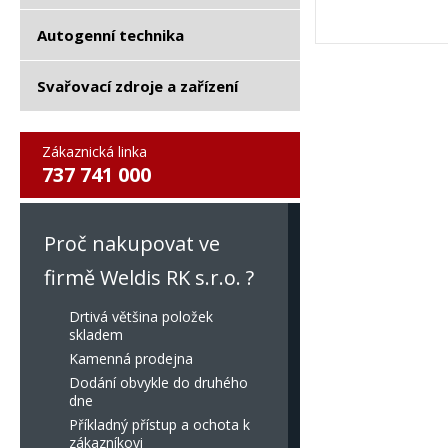
Autogenní technika
Svařovací zdroje a zařízení
Zákaznická linka
737 741 000
Proč nakupovat ve
firmě Weldis RK s.r.o. ?
Drtivá většina položek
skladem
Kamenná prodejna
Dodání obvykle do druhého
dne
Příkladný přístup a ochota k
zákazníkovi