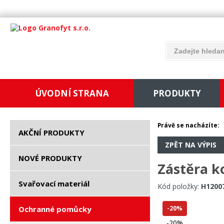
ÚVODNÍ STRANA
PRODUKTY
Právě se nacházíte:
AKČNÍ PRODUKTY
ZPĚT NA VÝPIS
NOVÉ PRODUKTY
Zástěra k
Svařovací materiál
Kód položky:
H1200
Ochranné pomůcky
-20%
-20%