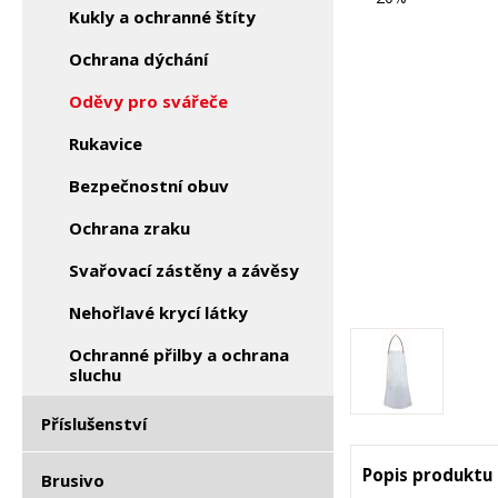
Kukly a ochranné štíty
Ochrana dýchání
Oděvy pro svářeče
Rukavice
Bezpečnostní obuv
Ochrana zraku
Svařovací zástěny a závěsy
Nehořlavé krycí látky
Ochranné přilby a ochrana
sluchu
Příslušenství
Popis produktu
Brusivo