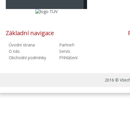
Základní navigace
Úvodní strana
Partneři
O nás
Servis
Obchodní podmínky
Přihlášení
2016 © Všechn