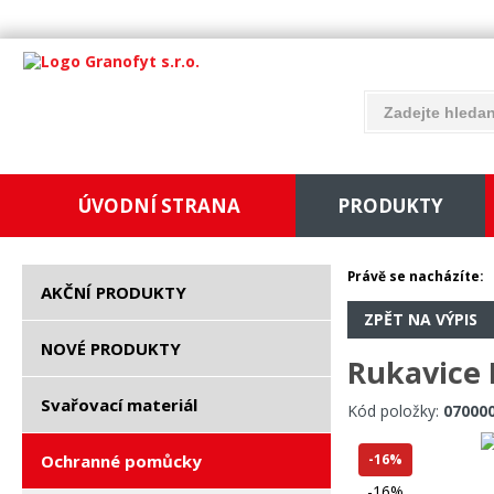
ÚVODNÍ STRANA
PRODUKTY
Právě se nacházíte:
AKČNÍ PRODUKTY
ZPĚT NA VÝPIS
NOVÉ PRODUKTY
Rukavice 
Svařovací materiál
Kód položky:
07000
Ochranné pomůcky
-16%
-16%