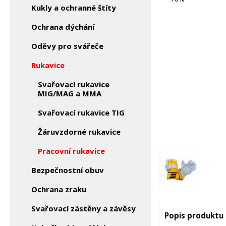
Kukly a ochranné štíty
Ochrana dýchání
Oděvy pro svářeče
Rukavice
Svařovací rukavice
MIG/MAG a MMA
Svařovací rukavice TIG
Žáruvzdorné rukavice
Pracovní rukavice
Bezpečnostní obuv
Ochrana zraku
Svařovací zástěny a závěsy
Popis produktu