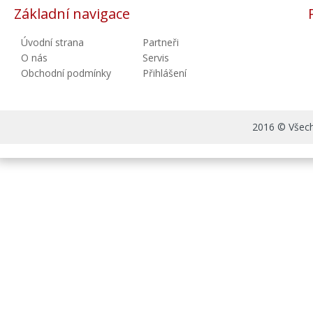
Základní navigace
Úvodní strana
Partneři
O nás
Servis
Obchodní podmínky
Přihlášení
2016 © Všechn