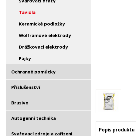
Svařovací dráty
Tavidla
Keramické podložky
Wolframové elektrody
Drážkovací elektrody
Pájky
Ochranné pomůcky
Příslušenství
Brusivo
Autogenní technika
Popis produktu
Svařovací zdroje a zařízení