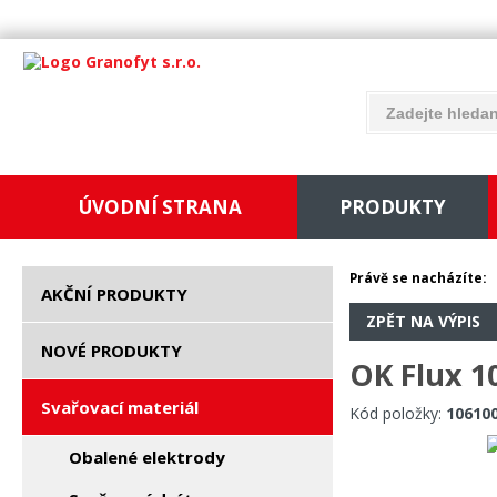
ÚVODNÍ STRANA
PRODUKTY
Právě se nacházíte:
AKČNÍ PRODUKTY
ZPĚT NA VÝPIS
NOVÉ PRODUKTY
OK Flux 1
Svařovací materiál
Kód položky:
10610
Obalené elektrody