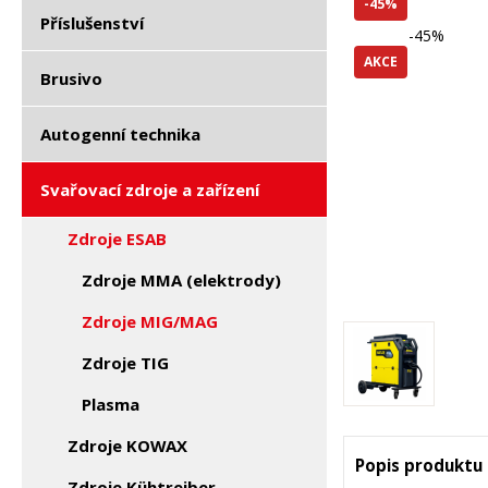
-45%
Příslušenství
-45%
AKCE
Brusivo
Autogenní technika
Svařovací zdroje a zařízení
Zdroje ESAB
Zdroje MMA (elektrody)
Zdroje MIG/MAG
Zdroje TIG
Plasma
Zdroje KOWAX
Popis produktu
Zdroje Kühtreiber