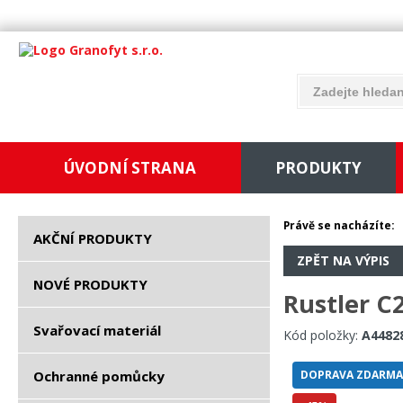
ÚVODNÍ STRANA
PRODUKTY
Právě se nacházíte:
AKČNÍ PRODUKTY
ZPĚT NA VÝPIS
NOVÉ PRODUKTY
Rustler C
Svařovací materiál
Kód položky:
A4482
Ochranné pomůcky
DOPRAVA ZDARMA