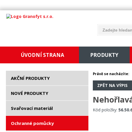
ÚVODNÍ STRANA
PRODUKTY
Právě se nacházíte:
AKČNÍ PRODUKTY
ZPĚT NA VÝPIS
NOVÉ PRODUKTY
Nehořlavá
Svařovací materiál
Kód položky:
56.50.
Ochranné pomůcky