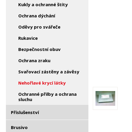
Kukly a ochranné štíty
Ochrana dýchání
Oděvy pro svářeče
Rukavice
Bezpečnostní obuv
Ochrana zraku
Svařovací zástěny a závěsy
Nehořlavé krycí látky
Ochranné přilby a ochrana
sluchu
Příslušenství
Brusivo