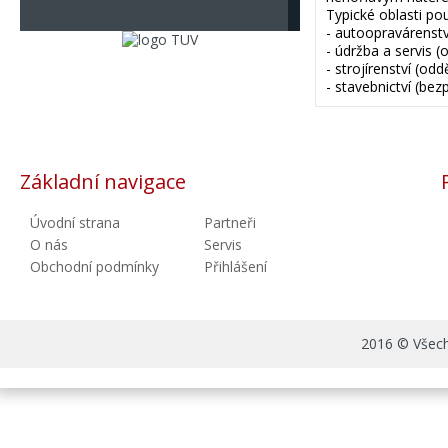
Typické oblasti pou
- autoopravárenství
- údržba a servis 
- strojírenství (od
- stavebnictví (bez
Základní navigace
Úvodní strana
Partneři
O nás
Servis
Obchodní podmínky
Přihlášení
2016 © Všechn