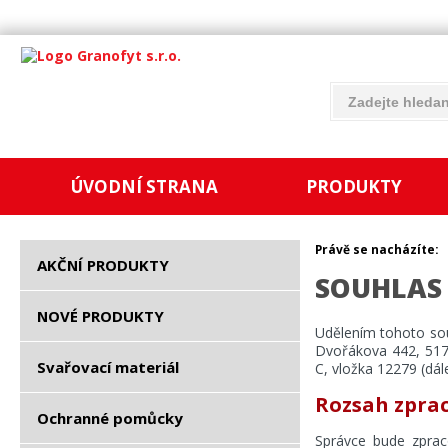
ÚVODNÍ STRANA
PRODUKTY
Právě se nacházíte:
AKČNÍ PRODUKTY
SOUHLAS
NOVÉ PRODUKTY
Udělením tohoto so
Dvořákova 442, 517 
Svařovací materiál
C, vložka 12279 (dál
Rozsah zprac
Ochranné pomůcky
Správce bude zpraco