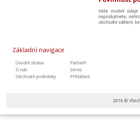
Vaše osobní údaje 
neposkytnete, nehr
obchodní sdělení, ke 
Základní navigace
Úvodní strana
Partneři
O nás
Servis
Obchodní podmínky
Přihlášení
2016 © Všechn