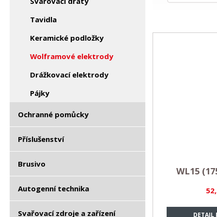
Svařovací dráty
Tavidla
Keramické podložky
Wolframové elektrody
Drážkovací elektrody
Pájky
Ochranné pomůcky
Příslušenství
Brusivo
WL15 (17
Autogenní technika
52
Svařovací zdroje a zařízení
DETAIL