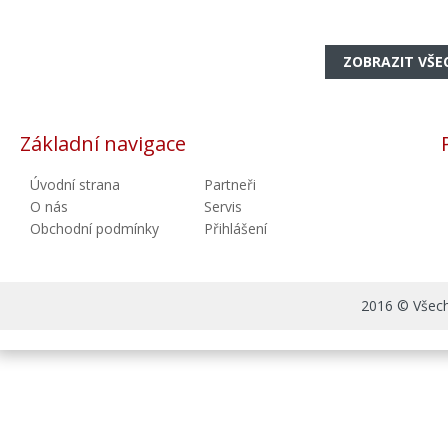
ZOBRAZIT VŠE
Základní navigace
Úvodní strana
Partneři
O nás
Servis
Obchodní podmínky
Přihlášení
2016 © Všechn