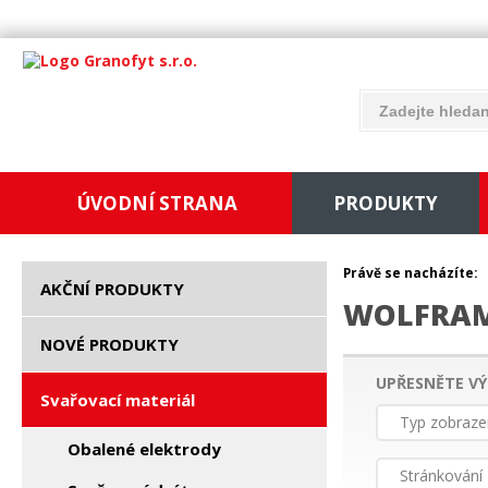
ÚVODNÍ STRANA
PRODUKTY
Právě se nacházíte:
AKČNÍ PRODUKTY
WOLFRAM
NOVÉ PRODUKTY
UPŘESNĚTE VÝ
Svařovací materiál
Typ zobraze
Obalené elektrody
Stránkování