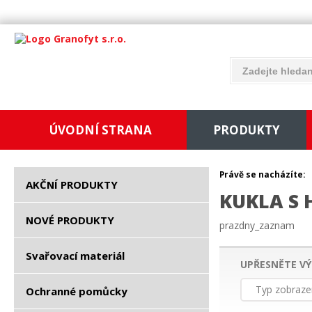
ÚVODNÍ STRANA
PRODUKTY
Právě se nacházíte:
AKČNÍ PRODUKTY
KUKLA S
NOVÉ PRODUKTY
prazdny_zaznam
Svařovací materiál
UPŘESNĚTE VÝ
Typ zobraze
Ochranné pomůcky