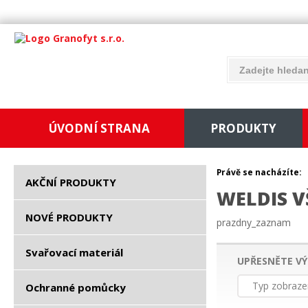
ÚVODNÍ STRANA
PRODUKTY
Právě se nacházíte:
AKČNÍ PRODUKTY
WELDIS V
NOVÉ PRODUKTY
prazdny_zaznam
Svařovací materiál
UPŘESNĚTE VÝ
Typ zobraze
Ochranné pomůcky