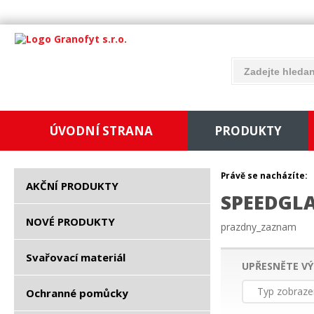
ÚVODNÍ STRANA
PRODUKTY
Právě se nacházíte:
AKČNÍ PRODUKTY
SPEEDGLA
NOVÉ PRODUKTY
prazdny_zaznam
Svařovací materiál
UPŘESNĚTE VÝ
Typ zobraze
Ochranné pomůcky