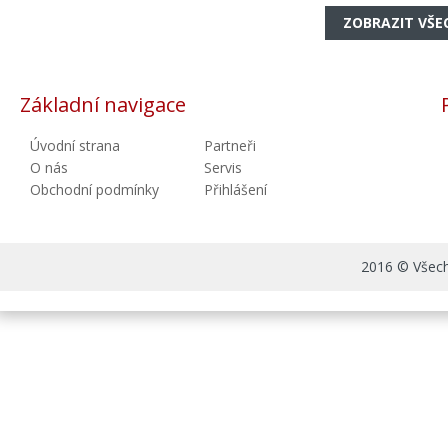
ZOBRAZIT VŠE
Základní navigace
Úvodní strana
Partneři
O nás
Servis
Obchodní podmínky
Přihlášení
2016 © Všechn