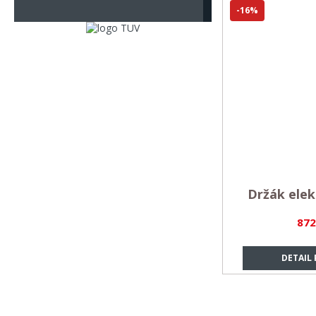
-16%
Držák ele
872
DETAIL