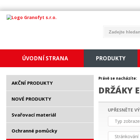
ÚVODNÍ STRANA
PRODUKTY
Právě se nacházíte:
AKČNÍ PRODUKTY
DRŽÁKY 
NOVÉ PRODUKTY
UPŘESNĚTE VÝ
Svařovací materiál
Typ zobraze
Ochranné pomůcky
Stránkování