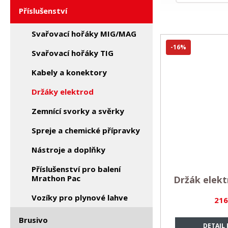
Příslušenství
Svařovací hořáky MIG/MAG
-16%
Svařovací hořáky TIG
Kabely a konektory
Držáky elektrod
Zemnící svorky a svěrky
Spreje a chemické přípravky
Nástroje a doplňky
Příslušenství pro balení
Mrathon Pac
Držák elek
Vozíky pro plynové lahve
216
Brusivo
DETAIL