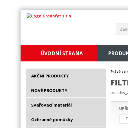
ÚVODNÍ STRANA
PRODU
Právě se 
AKČNÍ PRODUKTY
FILT
NOVÉ PRODUKTY
prazdny
Svařovací materiál
UPŘ
T
Ochranné pomůcky