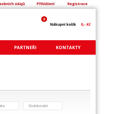
sobních údajů
Přihlášení
Registrace
0
Nákupní košík
0,- Kč
PARTNEŘI
KONTAKTY
nka
Stránkování