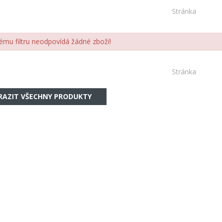
Stránka
ému filtru neodpovídá žádné zboží!
Stránka
RAZIT VŠECHNY PRODUKTY