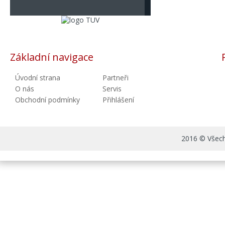
Základní navigace
Úvodní strana
Partneři
O nás
Servis
Obchodní podmínky
Přihlášení
2016 © Všechn