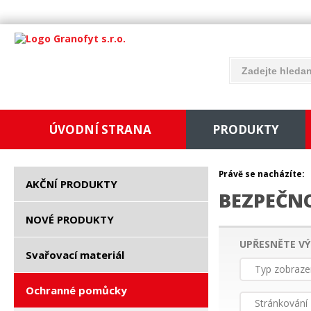
ÚVODNÍ STRANA
PRODUKTY
Právě se nacházíte:
AKČNÍ PRODUKTY
BEZPEČN
NOVÉ PRODUKTY
UPŘESNĚTE VÝ
Svařovací materiál
Typ zobraze
Ochranné pomůcky
Stránkování