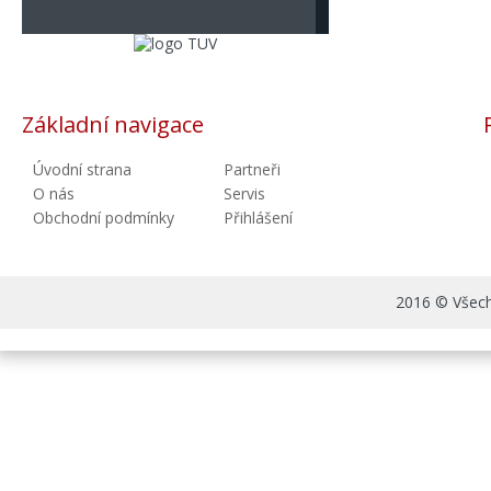
Základní navigace
Úvodní strana
Partneři
O nás
Servis
Obchodní podmínky
Přihlášení
2016 © Všechn