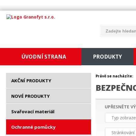
ÚVODNÍ STRANA
PRODUKTY
Právě se nacházíte:
AKČNÍ PRODUKTY
BEZPEČN
NOVÉ PRODUKTY
UPŘESNĚTE VÝ
Svařovací materiál
Typ zobraze
Ochranné pomůcky
Stránkování