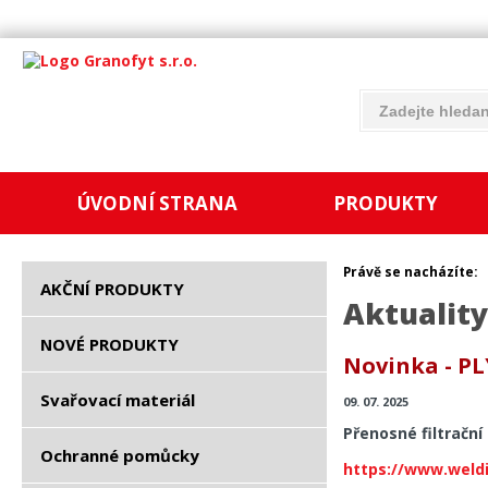
ÚVODNÍ STRANA
PRODUKTY
Právě se nacházíte:
AKČNÍ PRODUKTY
Aktuality
NOVÉ PRODUKTY
Novinka - 
Svařovací materiál
09. 07. 2025
Přenosné filtračn
Ochranné pomůcky
https://www.weldi