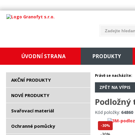
ÚVODNÍ STRANA
PRODUKTY
Právě se nacházíte:
AKČNÍ PRODUKTY
ZPĚT NA VÝPIS
NOVÉ PRODUKTY
Podložný 
Svařovací materiál
Kód položky:
64860
Ochranné pomůcky
-30%
-30%