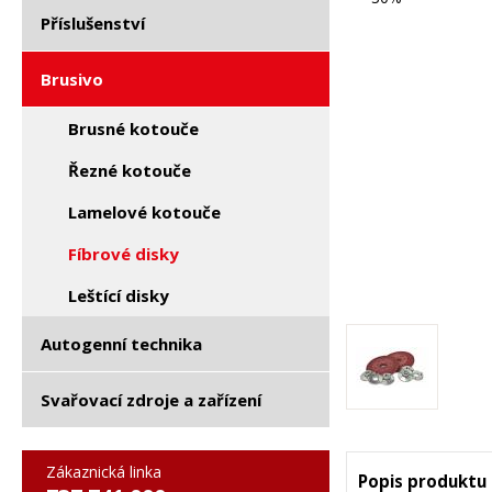
Příslušenství
Brusivo
Brusné kotouče
Řezné kotouče
Lamelové kotouče
Fíbrové disky
Leštící disky
Autogenní technika
Svařovací zdroje a zařízení
Zákaznická linka
Popis produktu