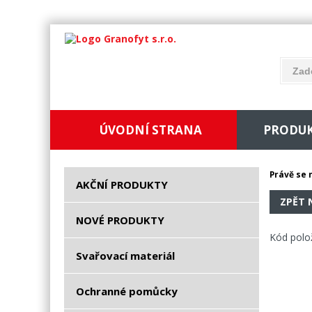
ÚVODNÍ STRANA
PRODU
Právě se 
AKČNÍ PRODUKTY
ZPĚT 
NOVÉ PRODUKTY
Kód polo
Svařovací materiál
Ochranné pomůcky