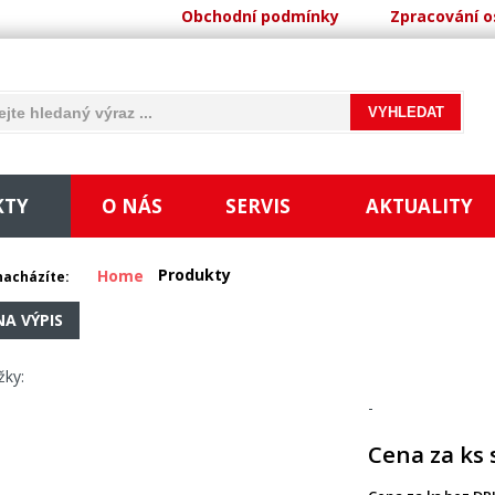
Obchodní podmínky
Zpracování o
KTY
O NÁS
SERVIS
AKTUALITY
Produkty
Home
nacházíte:
NA VÝPIS
žky:
-
Cena za ks 