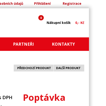
sobních údajů
Přihlášení
Registrace
0
Nákupní košík
0,- Kč
PARTNEŘI
KONTAKTY
PŘEDCHOZÍ PRODUKT
DALŠÍ PRODUKT
Poptávka
s DPH