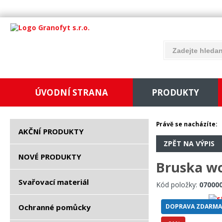
ÚVODNÍ STRANA
PRODUKTY
Právě se nacházíte:
AKČNÍ PRODUKTY
ZPĚT NA VÝPIS
NOVÉ PRODUKTY
Bruska wo
Svařovací materiál
Kód položky:
07000
Ochranné pomůcky
DOPRAVA ZDARMA