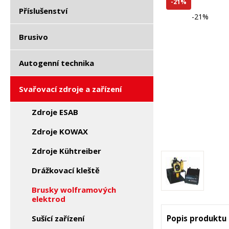
-21%
Příslušenství
-21%
Brusivo
Autogenní technika
Svařovací zdroje a zařízení
Zdroje ESAB
Zdroje KOWAX
Zdroje Kühtreiber
Drážkovací kleště
Brusky wolframových
elektrod
Sušící zařízení
Popis produktu