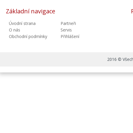
Základní navigace
Úvodní strana
Partneři
O nás
Servis
Obchodní podmínky
Přihlášení
2016 © Všechn