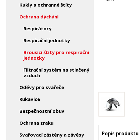
Kukly a ochranné štíty
Ochrana dýchání
Respirátory
Respirační jednotky
Brousící štíty pro respirační
jednotky
Filtrační systém na stlačený
vzduch
Oděvy pro svářeče
Rukavice
Bezpečnostní obuv
Ochrana zraku
Popis produktu
Svařovací zástěny a závěsy