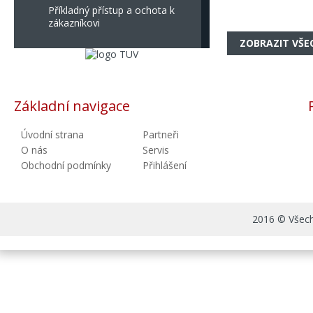
Příkladný přístup a ochota k
zákazníkovi
ZOBRAZIT VŠE
Základní navigace
Úvodní strana
Partneři
O nás
Servis
Obchodní podmínky
Přihlášení
2016 © Všechn