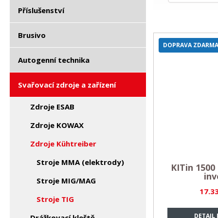
Příslušenství
Brusivo
DOPRAVA ZDARM
Autogenní technika
Svařovací zdroje a zařízení
Zdroje ESAB
Zdroje KOWAX
Zdroje Kühtreiber
Stroje MMA (elektrody)
KITin 1500 
inv
Stroje MIG/MAG
17.3
Stroje TIG
DETAIL
Drážkovací kleště