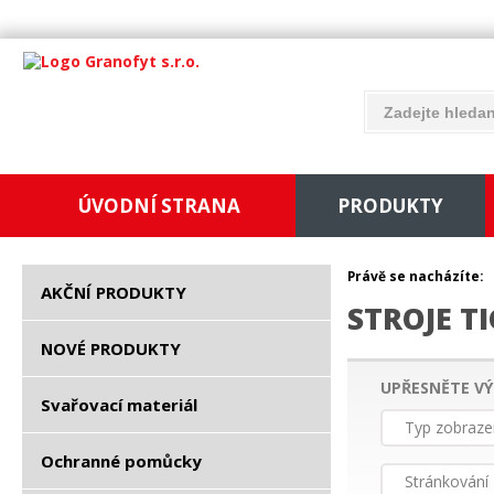
ÚVODNÍ STRANA
PRODUKTY
Právě se nacházíte:
AKČNÍ PRODUKTY
STROJE T
NOVÉ PRODUKTY
UPŘESNĚTE VÝ
Svařovací materiál
Typ zobraze
Ochranné pomůcky
Stránkování