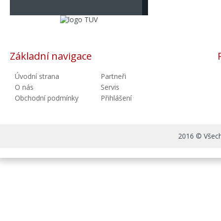
Základní navigace
Úvodní strana
Partneři
O nás
Servis
Obchodní podmínky
Přihlášení
2016 © Všechn