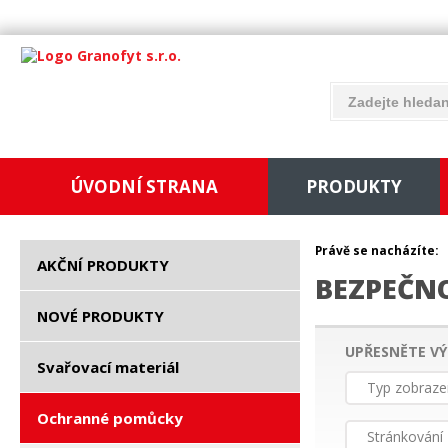
ÚVODNÍ STRANA
PRODUKTY
Právě se nacházíte:
AKČNÍ PRODUKTY
BEZPEČN
NOVÉ PRODUKTY
UPŘESNĚTE VÝ
Svařovací materiál
Typ zobraze
Ochranné pomůcky
Stránkování